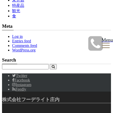
未分類
特産品
観光
食
Meta
Log in
Menu
Entries feed
Comments feed
WordPress.org
Search
Twitter
Facebook
Instagram
Feedly
株式会社フーデライト庄内