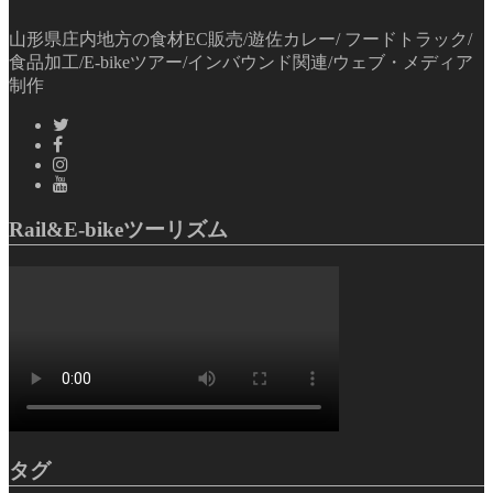
山形県庄内地方の食材EC販売/遊佐カレー/ フードトラック/
食品加工/E-bikeツアー/インバウンド関連/ウェブ・メディア
制作
Rail&E-bikeツーリズム
タグ