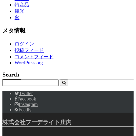
特産品
観光
食
メタ情報
ログイン
投稿フィード
コメントフィード
WordPress.org
Search
Twitter
Facebook
Instagram
Feedly
株式会社フーデライト庄内