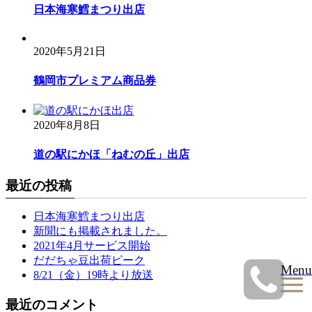
日本海寒鱈まつり出店
2020年5月21日
鶴岡市プレミアム商品券
2020年8月8日
道の駅にかほ「ねむの丘」出店
最近の投稿
日本海寒鱈まつり出店
新聞にも掲載されました。
2021年4月サービス開始
だだちゃ豆出荷ピーク
Menu
8/21（金）19時より放送
最近のコメント