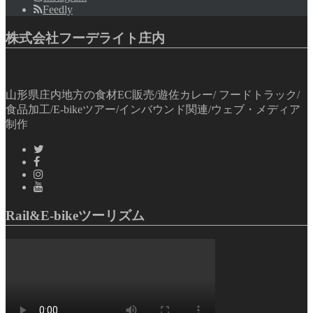
Feedly
株式会社フーデライト庄内
山形県庄内地方の食材EC販売/遊佐カレー/ フードトラック/
食品加工/E-bikeツアー/インバウンド関連/ウェブ・メディア
制作
Rail&E-bikeツーリズム