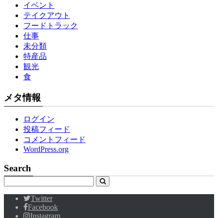
イベント
テイクアウト
フードトラック
仕事
未分類
特産品
観光
食
メタ情報
ログイン
投稿フィード
コメントフィード
WordPress.org
Search
Twitter
Facebook
Instagram