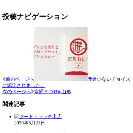
投稿ナビゲーション
前のページへ
間違いないチョイス
に認定されました。
次のページへ
寒鱈まつりin山形
関連記事
2020年5月21日