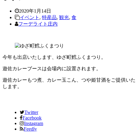
2020年1月14日
イベント
,
特産品
,
観光
,
食
フーデライト庄内
今年も出店いたします、ゆざ町鱈ふくまつり。
遊佐カレーブースは会場内に設置されます。
遊佐カレーもつ煮、カレー玉こん、つや姫甘酒をご提供いた
します。
Twitter
Facebook
Instagram
Feedly