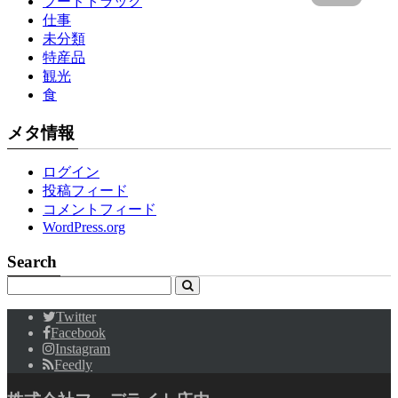
フードトラック
仕事
未分類
特産品
観光
食
メタ情報
ログイン
投稿フィード
コメントフィード
WordPress.org
Search
Twitter
Facebook
Instagram
Feedly