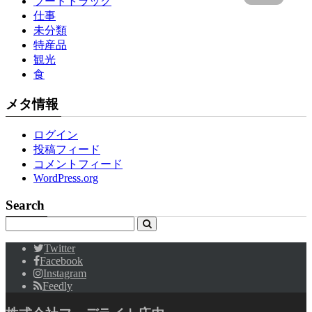
フードトラック
仕事
未分類
特産品
観光
食
メタ情報
ログイン
投稿フィード
コメントフィード
WordPress.org
Search
Twitter
Facebook
Instagram
Feedly