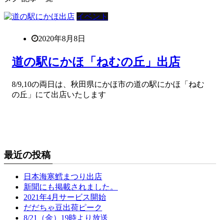
イベント
2020年8月8日
道の駅にかほ「ねむの丘」出店
8/9,10の両日は、秋田県にかほ市の道の駅にかほ「ねむ
の丘」にて出店いたします
最近の投稿
日本海寒鱈まつり出店
新聞にも掲載されました。
2021年4月サービス開始
だだちゃ豆出荷ピーク
8/21（金）19時より放送