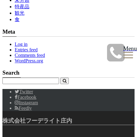
未分類
特産品
観光
食
Meta
Log in
Menu
Entries feed
Comments feed
WordPress.org
Search
Twitter
Facebook
Instagram
Feedly
株式会社フーデライト庄内