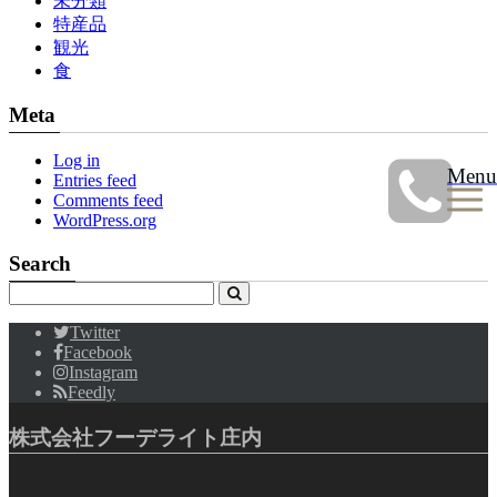
未分類
特産品
観光
食
Meta
Log in
Menu
Entries feed
Comments feed
WordPress.org
Search
Twitter
Facebook
Instagram
Feedly
株式会社フーデライト庄内