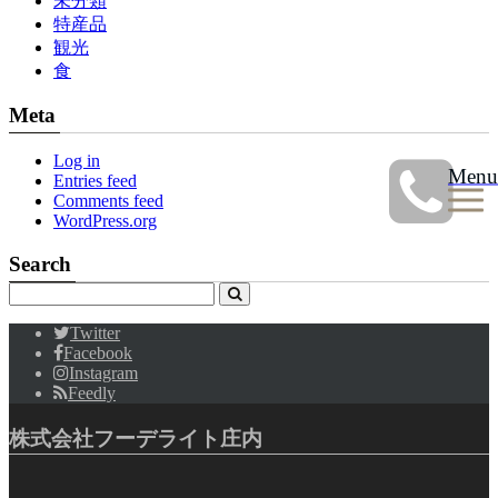
未分類
特産品
観光
食
Meta
Log in
Menu
Entries feed
Comments feed
WordPress.org
Search
Twitter
Facebook
Instagram
Feedly
株式会社フーデライト庄内