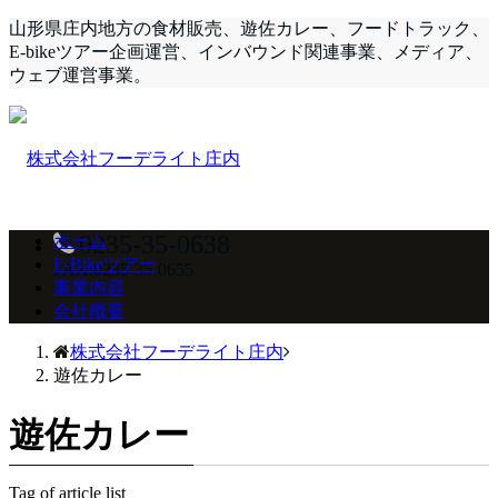
山形県庄内地方の食材販売、遊佐カレー、フードトラック、
E-bikeツアー企画運営、インバウンド関連事業、メディア、
ウェブ運営事業。
0235-35-0638
ホーム
E-Bikeツアー
FAX:0235-35-0655
事業内容
会社概要
株式会社フーデライト庄内
遊佐カレー
遊佐カレー
Tag of article list